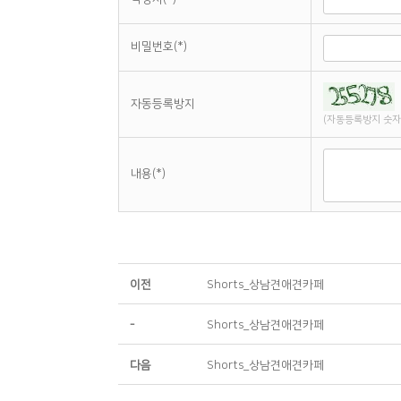
비밀번호(*)
자동등록방지
(자동등록방지 숫자
내용(*)
이전
Shorts_상남견애견카페
-
Shorts_상남견애견카페
다음
Shorts_상남견애견카페