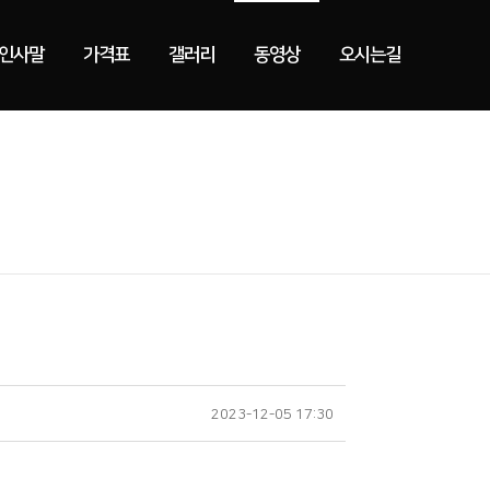
인사말
가격표
갤러리
동영상
오시는길
2023-12-05 17:30