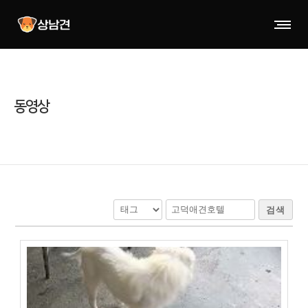
동영상
검색