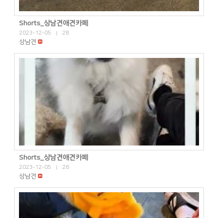
Shorts_상남견애견카페
2023-12-05
28
|
상남견
Shorts_상남견애견카페
2023-12-05
26
|
상남견