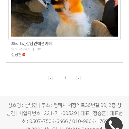
Shorts_상남견애견카페
2023-12-05
30
|
상남견
1
상호명 : 상남견 | 주소 : 평택시 서정역로36번길 99, 2층 상
남견 | 사업자번호 : 221-71-00529 | 대표 : 정승훈 | 대표번
호 : 0507-7504-6466 / 010-9864-1766