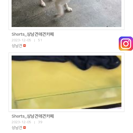
Shorts_상남견애견카페
2023-12-05
51
|
상남견
Shorts_상남견애견카페
2023-12-05
39
|
상남견